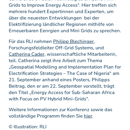
Grids to Improve Energy Access“. Hier treffen sich
mehrere hundert Expertinnen und Experten, um
über die neuesten Entwicklungen bei der
Elektrifizierung ländlicher Regionen mithilfe von
Erneuerbaren Eenrgien und Mini Grids zu sprechen.
Für das RLI nehmen
Philipp Blechinger
,
Forschungsfeldleiter Off-Grid Systems, und
Catherina Cader
, wissenschaftliche Mitarbeiterin,
teil. Catherina zeigt ihre Arbeit zum Thema
„Geospatial Modelling and Implementation Plan for
Electrification Strategies – The Case of Nigeria“ am
21. September anhand eines Posters, Philipps
Beitrag, den er am 22. September vorstellt, trägt
den Titel „Energy Access for Sub-Saharan Africa
with Focus on PV Hybrid Mini-Grids“.
Weitere Informationen zur Konferenz sowie das
vollständige Programm finden Sie
hier
.
© Illustration: RLI