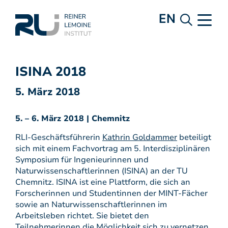
EN
ISINA 2018
5. März 2018
5. – 6. März 2018 | Chemnitz
RLI-Geschäftsführerin
Kathrin Goldammer
beteiligt
sich mit einem Fachvortrag am 5. Interdisziplinären
Symposium für Ingenieurinnen und
Naturwissenschaftlerinnen (ISINA) an der TU
Chemnitz. ISINA ist eine Plattform, die sich an
Forscherinnen und Studentinnen der MINT-Fächer
sowie an Naturwissenschaftlerinnen im
Arbeitsleben richtet. Sie bietet den
Teilnehmerinnen die Möglichkeit sich zu vernetzen,