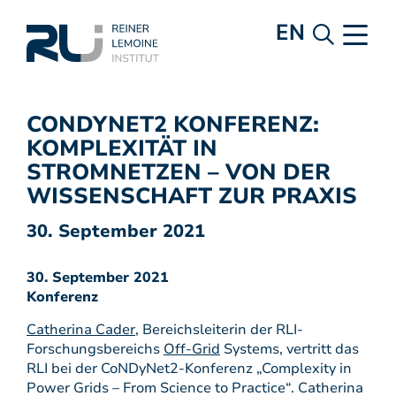
EN
CONDYNET2 KONFERENZ:
KOMPLEXITÄT IN
STROMNETZEN – VON DER
WISSENSCHAFT ZUR PRAXIS
30. September 2021
30. September 2021
Konferenz
Catherina Cader
, Bereichsleiterin der RLI-
Forschungsbereichs
Off-Grid
Systems, vertritt das
RLI bei der CoNDyNet2-Konferenz „Complexity in
Power Grids – From Science to Practice“. Catherina