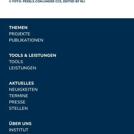
© FOTO:
PEXELS.COM
.UNDER CC0, EDITED BY RLI
THEMEN
PROJEKTE
PUBLIKATIONEN
TOOLS & LEISTUNGEN
TOOLS
LEISTUNGEN
AKTUELLES
NEUIGKEITEN
TERMINE
PRESSE
STELLEN
ÜBER UNS
INSTITUT