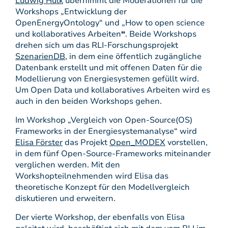
Ludwig Hülk
übernimmt die Moderationen für die
Workshops „Entwicklung der
OpenEnergyOntology“ und „How to open science
und kollaboratives Arbeiten
“
. Beide Workshops
drehen sich um das RLI-Forschungsprojekt
SzenarienDB
, in dem eine öffentlich zugängliche
Datenbank erstellt und mit offenen Daten für die
Modellierung von Energiesystemen gefüllt wird.
Um Open Data und kollaboratives Arbeiten wird es
auch in den beiden Workshops gehen.
Im Workshop „Vergleich von Open-Source(OS)
Frameworks in der Energiesystemanalyse“ wird
Elisa Förster
das Projekt
Open_MODEX
vorstellen,
in dem fünf Open-Source-Frameworks miteinander
verglichen werden. Mit den
Workshopteilnehmenden wird Elisa das
theoretische Konzept für den Modellvergleich
diskutieren und erweitern.
Der vierte Workshop, der ebenfalls von Elisa