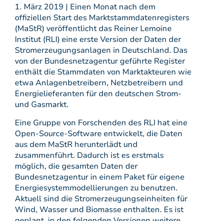
1. März 2019 | Einen Monat nach dem
offiziellen Start des Marktstammdatenregisters
(MaStR) veröffentlicht das Reiner Lemoine
Institut (RLI) eine erste Version der Daten der
Stromerzeugungsanlagen in Deutschland. Das
von der Bundesnetzagentur geführte Register
enthält die Stammdaten von Marktakteuren wie
etwa Anlagenbetreibern, Netzbetreibern und
Energielieferanten für den deutschen Strom-
und Gasmarkt.
Eine Gruppe von Forschenden des RLI hat eine
Open-Source-Software entwickelt, die Daten
aus dem MaStR herunterlädt und
zusammenführt. Dadurch ist es erstmals
möglich, die gesamten Daten der
Bundesnetzagentur in einem Paket für eigene
Energiesystemmodellierungen zu benutzen.
Aktuell sind die Stromerzeugungseinheiten für
Wind, Wasser und Biomasse enthalten. Es ist
geplant, in den folgenden Versionen weitere