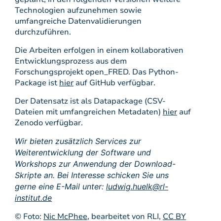
Technologien aufzunehmen sowie
umfangreiche Datenvalidierungen
durchzuführen.
Die Arbeiten erfolgen in einem kollaborativen
Entwicklungsprozess aus dem
Forschungsprojekt open_FRED. Das Python-
Package ist
hier
auf GitHub verfügbar.
Der Datensatz ist als Datapackage (CSV-
Dateien mit umfangreichen Metadaten)
hier
auf
Zenodo verfügbar.
Wir bieten zusätzlich Services zur
Weiterentwicklung der Software und
Workshops zur Anwendung der Download-
Skripte an.
Bei Interesse schicken Sie uns
gerne eine E-Mail unter:
ludwig.huelk@rl-
institut.de
© Foto:
Nic McPhee
, bearbeitet von RLI,
CC BY