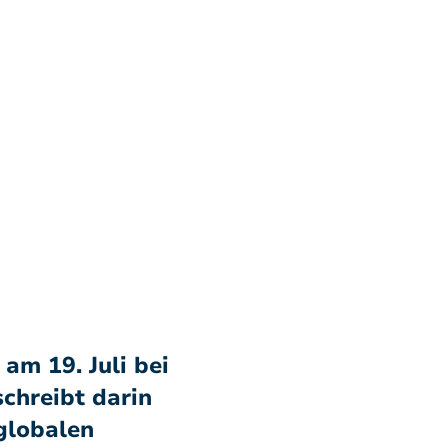
am 19. Juli bei
chreibt darin
globalen