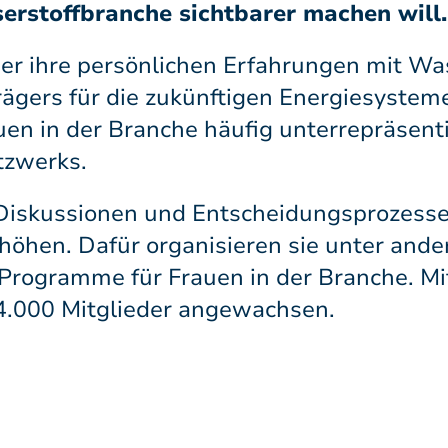
erstoffbranche sichtbarer machen will.
über ihre persönlichen Erfahrungen mit Wa
ägers für die zukünftigen Energiesysteme
uen in der Branche häufig unterrepräsent
tzwerks.
 Diskussionen und Entscheidungsprozess
öhen. Dafür organisieren sie unter and
rogramme für Frauen in der Branche. Mit
 4.000 Mitglieder angewachsen.