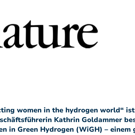
ecting women in the hydrogen world“ ist 
schäftsführerin Kathrin Goldammer bes
en in Green Hydrogen (WiGH) – einem 