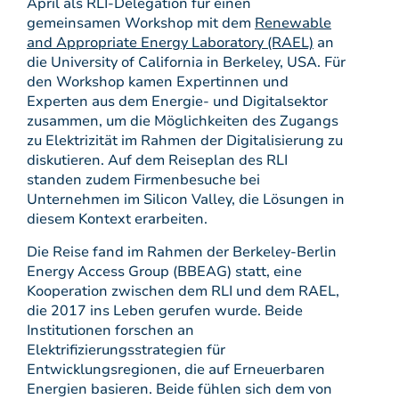
April als RLI-Delegation für einen
gemeinsamen Workshop mit dem
Renewable
and Appropriate Energy Laboratory (RAEL)
an
die University of California in Berkeley, USA. Für
den Workshop kamen Expertinnen und
Experten aus dem Energie- und Digitalsektor
zusammen, um die Möglichkeiten des Zugangs
zu Elektrizität im Rahmen der Digitalisierung zu
diskutieren. Auf dem Reiseplan des RLI
standen zudem Firmenbesuche bei
Unternehmen im Silicon Valley, die Lösungen in
diesem Kontext erarbeiten.
Die Reise fand im Rahmen der Berkeley-Berlin
Energy Access Group (BBEAG) statt, eine
Kooperation zwischen dem RLI und dem RAEL,
die 2017 ins Leben gerufen wurde. Beide
Institutionen forschen an
Elektrifizierungsstrategien für
Entwicklungsregionen, die auf Erneuerbaren
Energien basieren. Beide fühlen sich dem von