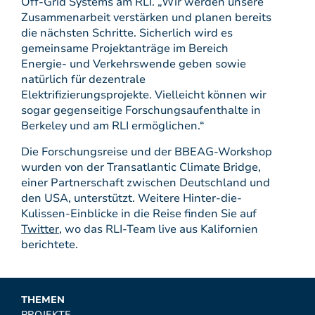
Off-Grid Systems am RLI. „Wir werden unsere
Zusammenarbeit verstärken und planen bereits
die nächsten Schritte. Sicherlich wird es
gemeinsame Projektanträge im Bereich
Energie- und Verkehrswende geben sowie
natürlich für dezentrale
Elektrifizierungsprojekte. Vielleicht können wir
sogar gegenseitige Forschungsaufenthalte in
Berkeley und am RLI ermöglichen.“
Die Forschungsreise und der BBEAG-Workshop
wurden von der Transatlantic Climate Bridge,
einer Partnerschaft zwischen Deutschland und
den USA, unterstützt. Weitere Hinter-die-
Kulissen-Einblicke in die Reise finden Sie auf
Twitter
, wo das RLI-Team live aus Kalifornien
berichtete.
THEMEN
PROJEKTE